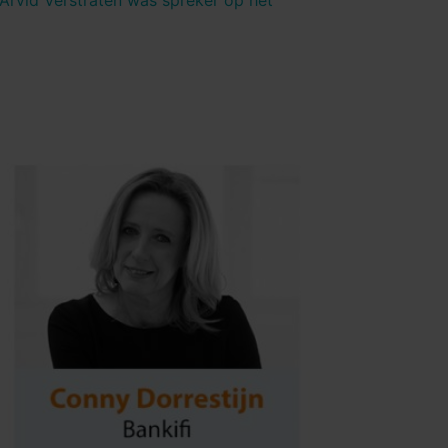
 Arvid Verstraten was spreker op het