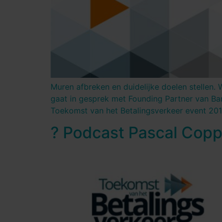
Muren afbreken en duidelijke doelen stelle
gaat in gesprek met Founding Partner van Ban
Toekomst van het Betalingsverkeer event 2019
?️ Podcast Pascal Copp