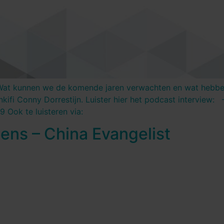
n. Wat kunnen we de komende jaren verwachten en wat hebb
kifi Conny Dorrestijn. Luister hier het podcast interview:
 Ook te luisteren via:
ens – China Evangelist