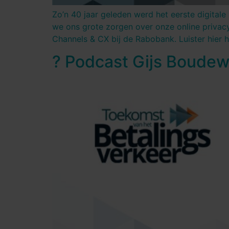
Zo’n 40 jaar geleden werd het eerste digita
we ons grote zorgen over onze online privac
Channels & CX bij de Rabobank. Luister hier h
?️ Podcast Gijs Boudew