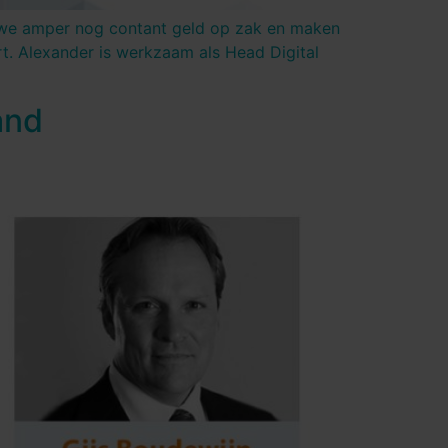
n we amper nog contant geld op zak en maken
t. Alexander is werkzaam als Head Digital
and