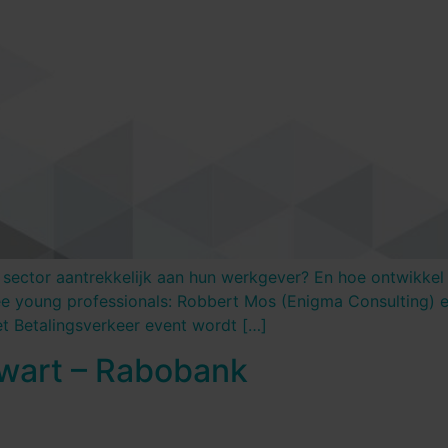
sector aantrekkelijk aan hun werkgever? En hoe ontwikkel je
e young professionals: Robbert Mos (Enigma Consulting) en
t Betalingsverkeer event wordt […]
Zwart – Rabobank