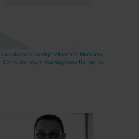
en we daarvoor nodig? Mila-Marie Bleeksma
 – Conny Dorrestijn was dagvoorzitter op het