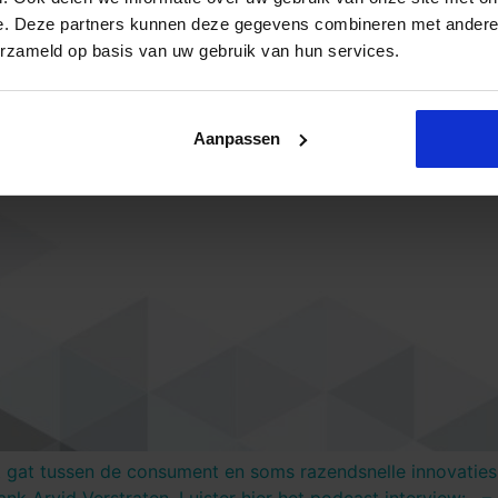
e. Deze partners kunnen deze gegevens combineren met andere i
erzameld op basis van uw gebruik van hun services.
Aanpassen
 gat tussen de consument en soms razendsnelle innovaties 