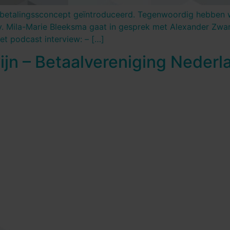
le betalingssconcept geïntroduceerd. Tegenwoordig hebbe
y. Mila-Marie Bleeksma gaat in gesprek met Alexander Zwar
et podcast interview: – […]
ijn – Betaalvereniging Nederl