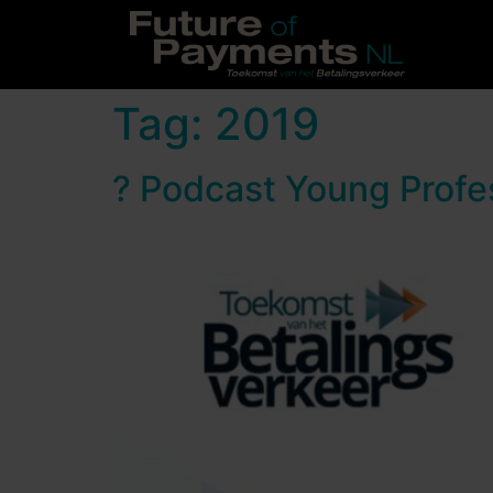
Tag:
2019
?️ Podcast Young Profe