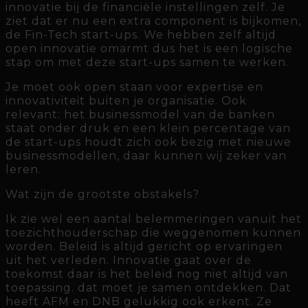
innovatie bij de financiële instellingen zelf. Je
ziet dat er nu een extra component is bijkomen,
de Fin-Tech start-ups. We hebben zelf altijd
open innovatie omarmt dus het is een logische
stap om met deze start-ups samen te werken.
Je moet ook open staan voor expertise en
innovativiteit buiten je organisatie. Ook
relevant: het businessmodel van de banken
staat onder druk en een klein percentage van
de start-ups houdt zich ook bezig met nieuwe
businessmodellen, daar kunnen wij zeker van
leren.
Wat zijn de grootste obstakels?
Ik zie wel een aantal belemmeringen vanuit het
toezichthouderschap die weggenomen kunnen
worden. Beleid is altijd gericht op ervaringen
uit het verleden. Innovatie gaat over de
toekomst daar is het beleid nog niet altijd van
toepassing. dat moet je samen ontdekken. Dat
heeft AFM en DNB gelukkig ook erkent. Ze