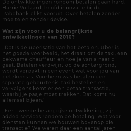
De ontwikkelingen rondom betalen gaan hard.
Harrie Vollaard, hoofd innovatie bij de
Rabobank blikt vooruit. Over betalen zonder
moeite en zonder device.
Wat zijn voor u de belangrijkste
ontwikkelingen van 2016?
,,Dat is de uberisatie van het betalen. Uber is
het goede voorbeeld, het draait om de taxi, een
bekwame chauffeur en hoe je van a naar b
gaat. Betalen verdwijnt op de achtergrond,
wordt verpakt in een event wat voor jou van
betekenis is. Voorheen was betalen een
separate gebeurtenis, taxi bestellen en
vervolgens komt er een betaaltransactie,
waarbij je pasje moet trekken. Dat komt nu
allemaal bijeen.’’
,,Een tweede belangrijke ontwikkeling, zijn
added services rondom de betaling. Wat voor
diensten kunnen we bouwen bovenop die
transactie? We waren daar een aantal jaren