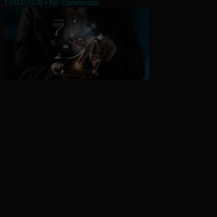
17/03/2026
No Comments
From Filing Cabinets to Bank Vaults:
Engineering the Next Generation of Real-Time