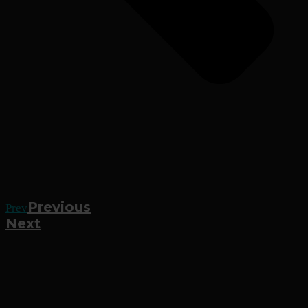
Previous
Prev
Next