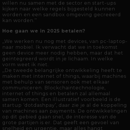
willen nu samen met de sector en start-ups
kijken naar welke regels bijgesteld kunnen
worden en een sandbox omgeving gecreëerd
kan worden.’’
Hoe gaan we in 2025 betalen?
,,We werken nu nog met devices, van pc-laptop-
naar mobiel. Ik verwacht dat we in toekomst
geen device meer nodig hebben, maar dat het
geïntegreerd wordt in je lichaam. In welke
vorm weet ik niet.
,,De tweede belangrijke ontwikkeling heeft te
maken met internet of things, waarbij machines
met behulp van sensoren ook met elkaar
communiceren. Blockchaintechnologie,
internet of things en betalen zal allemaal
samen komen. Een illustratief voorbeeld is de
startup ‘dotdashpay’, daar zie je al de koppeling
van machines aan payments. De ontwikkelingen
op dit gebied gaan snel, de interesse van de
grote partijen is er. Dat geeft een gevoel van
snelheid en urgentie, maar alles hangt