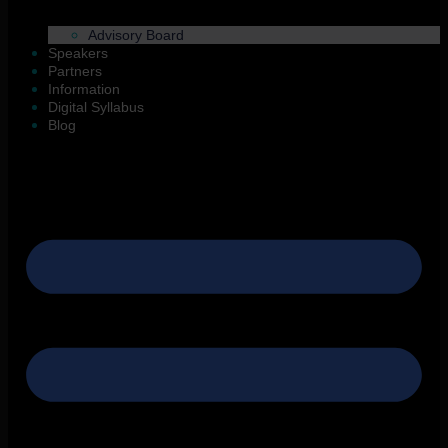
Advisory Board
Speakers
Partners
Information
Digital Syllabus
Blog