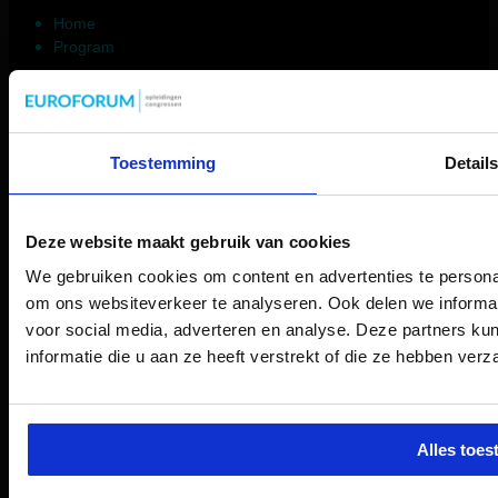
Home
Program
Toestemming
Detail
Deze website maakt gebruik van cookies
We gebruiken cookies om content en advertenties te personal
om ons websiteverkeer te analyseren. Ook delen we informat
voor social media, adverteren en analyse. Deze partners 
informatie die u aan ze heeft verstrekt of die ze hebben ver
Alles toes