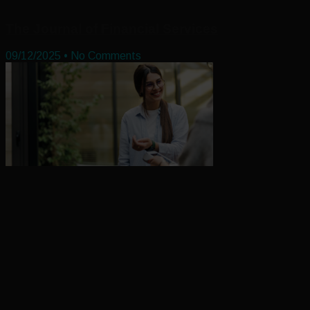
The Journal of Financial Services
09/12/2025
No Comments