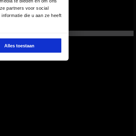
 media te bieden en om ons
ze partners voor social
nformatie die u aan ze heeft
Alles toestaan