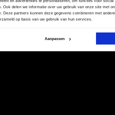
ent en advertenties te personaliseren, om functies voor social
. Ook delen we informatie over uw gebruik van onze site met on
e. Deze partners kunnen deze gegevens combineren met andere i
erzameld op basis van uw gebruik van hun services.
Aanpassen