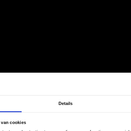
Details
 van cookies