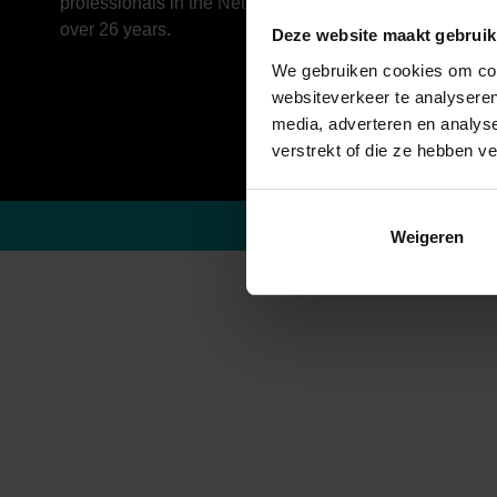
professionals in the Netherlands for
over 26 years.
Deze website maakt gebruik
We gebruiken cookies om cont
websiteverkeer te analyseren
media, adverteren en analys
verstrekt of die ze hebben v
Weigeren